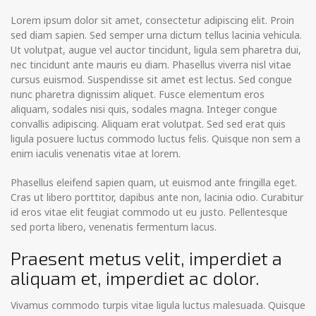
Lorem ipsum dolor sit amet, consectetur adipiscing elit. Proin
sed diam sapien. Sed semper urna dictum tellus lacinia vehicula.
Ut volutpat, augue vel auctor tincidunt, ligula sem pharetra dui,
nec tincidunt ante mauris eu diam. Phasellus viverra nisl vitae
cursus euismod. Suspendisse sit amet est lectus.
Sed congue
nunc pharetra dignissim aliquet. Fusce elementum eros
aliquam, sodales nisi quis, sodales magna. Integer congue
convallis adipiscing. Aliquam erat volutpat. Sed sed erat quis
ligula posuere luctus commodo luctus felis. Quisque non sem a
enim iaculis venenatis vitae at lorem.
Phasellus eleifend sapien quam, ut euismod ante fringilla eget.
Cras ut libero porttitor, dapibus ante non, lacinia odio. Curabitur
id eros vitae elit feugiat commodo ut eu justo. Pellentesque
sed porta libero, venenatis fermentum lacus.
Praesent metus velit, imperdiet a
aliquam et, imperdiet ac dolor.
Vivamus commodo turpis vitae ligula luctus malesuada. Quisque