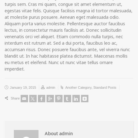
turpis sem. Cras mi quam, congue sit amet elementum ut,
egestas vitae felis. Quisque facilisis magna id tortor malesuada,
at molestie purus posuere. Aenean eget malesuada odio.
Aliquam porta varius molestie. Pellentesque auctor faucibus
lectus, in consectetur mauris facilisis at. Donec sollicitudin
venenatis orci vel aliquet. Etiam commodo nulla turpis, nec
interdum est rutrum at. Sed a dui porta, faucibus leo ac,
accumsan risus. Donec posuere faucibus ante, vel viverra nunc
blandit ut. In hac habitasse platea dictumst. Maecenas mollis
eu metus et eleifend. Nunc ut nunc vitae tellus ornare
imperdiet.
January 19, 2015
admin
Another Category
,
Standard Posts
Share
About admin