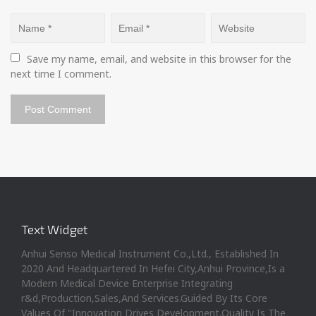
Save my name, email, and website in this browser for the 
next time I comment.
Text Widget
Anhui Senso Medical Instrument Co.,Ltd., Established In
2020 And Headquartered In Hefei City,Anhui Province,Is a
Modern Medical Device Enterprise Integrating
r&d,Production,Sales,And Services.Guided By Its Core
Values Of "Innovation Drives Development,Quality Is The