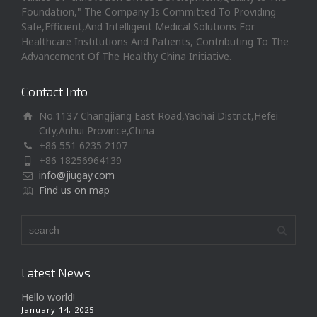
Foundation," The Company Is Committed To Providing
Safe,Efficient,And Intelligent Medical Solutions For
Healthcare Institutions And Patients, Contributing To The
Advancement Of The Healthy China Initiative.
Contact Info
No.1137 Changjiang East Road,Yaohai District,Hefei
City,Anhui Province,China
+86 551 6235 2107
+86 18256964139
info@jiugay.com
Find us on map
Latest News
Hello world!
January 14, 2025