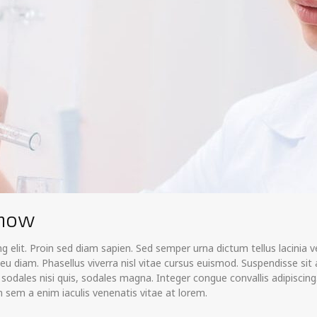
show
 elit. Proin sed diam sapien. Sed semper urna dictum tellus lacinia ve
 eu diam. Phasellus viverra nisl vitae cursus euismod. Suspendisse sit
odales nisi quis, sodales magna. Integer congue convallis adipiscing.
 sem a enim iaculis venenatis vitae at lorem.