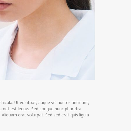
hicula. Ut volutpat, augue vel auctor tincidunt,
 amet est lectus.
Sed congue nunc pharetra
 Aliquam erat volutpat. Sed sed erat quis ligula