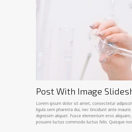
Post With Image Slide
Lorem ipsum dolor sit amet, consectetur adipiscing
ligula sem pharetra dui, nec tincidunt ante mauris
dignissim aliquet. Fusce elementum eros aliquam, s
posuere luctus commodo luctus felis. Quisque non