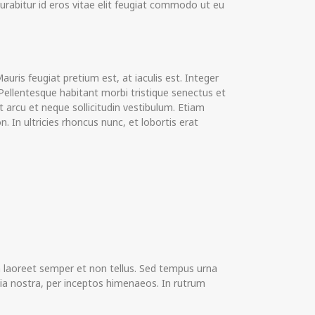
 Curabitur id eros vitae elit feugiat commodo ut eu
ris feugiat pretium est, at iaculis est. Integer
t. Pellentesque habitant morbi tristique senectus et
 arcu et neque sollicitudin vestibulum. Etiam
. In ultricies rhoncus nunc, et lobortis erat
m laoreet semper et non tellus. Sed tempus urna
bia nostra, per inceptos himenaeos. In rutrum