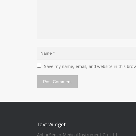
Save my name, email, and website in this bro
Text Widget
Anhui Senso Medical Instrument Co.,Ltd.,